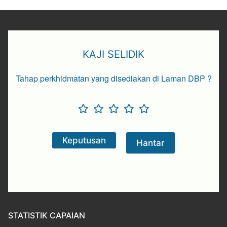
KAJI SELIDIK
Tahap perkhidmatan yang disediakan di Laman DBP ?
STATISTIK CAPAIAN