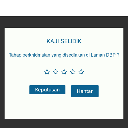
KAJI SELIDIK
Tahap perkhidmatan yang disediakan di Laman DBP ?