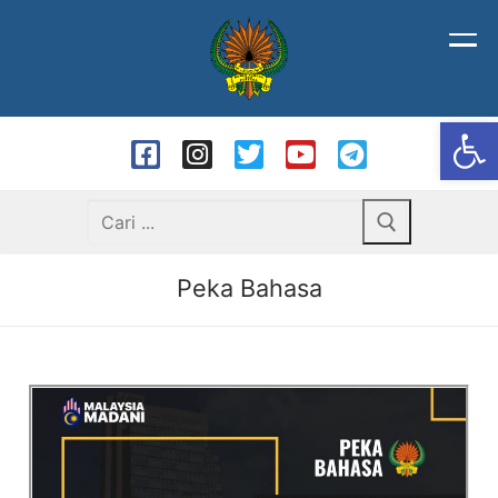
Op
Peka Bahasa