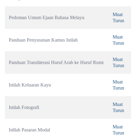
Muat 
Pedoman Umum Ejaan Bahasa Melayu
Turun
Muat 
Panduan Penyusunan Kamus Istilah
Turun
Muat 
Panduan Transliterasi Huruf Arab ke Huruf Rumi
Turun
Muat 
Istilah Keluaran Kayu
Turun
Muat 
Istilah Fotografi
Turun
Muat 
Istllah Pasaran Modal
Turun