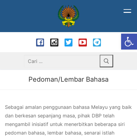
Langkau
ke
kandungan
Op
Carian
bagi:
Pedoman/Lembar Bahasa
Sebagai amalan penggunaan bahasa Melayu yang baik
dan berkesan sepanjang masa, pihak DBP telah
mengambil inisiatif untuk menerbitkan beberapa siri
pedoman bahasa, lembar bahasa, senarai istlah