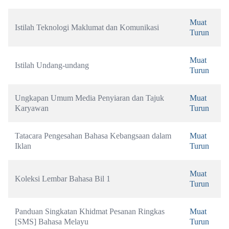
Muat 
Istilah Teknologi Maklumat dan Komunikasi
Turun
Muat 
Istilah Undang-undang
Turun
Ungkapan Umum Media Penyiaran dan Tajuk 
Muat 
Karyawan
Turun
Tatacara Pengesahan Bahasa Kebangsaan dalam 
Muat 
Iklan
Turun
Muat 
Koleksi Lembar Bahasa Bil 1
Turun
Panduan Singkatan Khidmat Pesanan Ringkas 
Muat 
[SMS] Bahasa Melayu
Turun