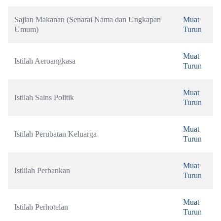
Sajian Makanan (Senarai Nama dan Ungkapan 
Muat 
Umum)
Turun
Muat 
Istilah Aeroangkasa
Turun
Muat 
Istilah Sains Politik
Turun
Muat 
Istilah Perubatan Keluarga
Turun
Muat 
Istlilah Perbankan
Turun
Muat 
Istilah Perhotelan
Turun