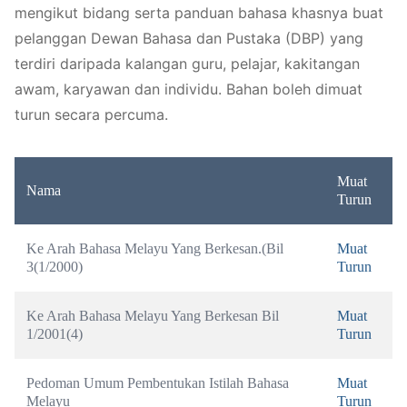
mengikut bidang serta panduan bahasa khasnya buat
pelanggan Dewan Bahasa dan Pustaka (DBP) yang
terdiri daripada kalangan guru, pelajar, kakitangan
awam, karyawan dan individu. Bahan boleh dimuat
turun secara percuma.
Muat
Nama
Turun
Ke Arah Bahasa Melayu Yang Berkesan.(Bil 
Muat 
3(1/2000)
Turun
Ke Arah Bahasa Melayu Yang Berkesan Bil 
Muat 
1/2001(4)
Turun
Pedoman Umum Pembentukan Istilah Bahasa 
Muat 
Melayu
Turun