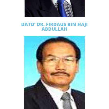
DATO’ DR. FIRDAUS BIN HAJI
ABDULLAH