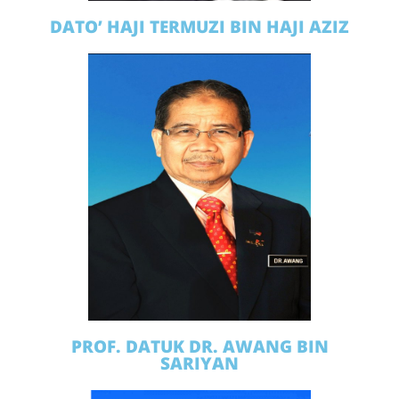
DATO’ HAJI TERMUZI BIN HAJI AZIZ
PROF. DATUK DR. AWANG BIN
SARIYAN