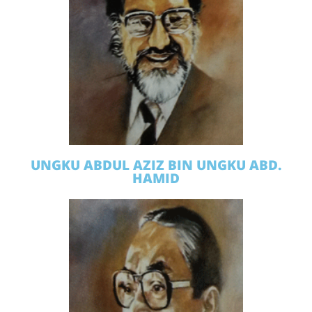
UNGKU ABDUL AZIZ BIN UNGKU ABD.
HAMID