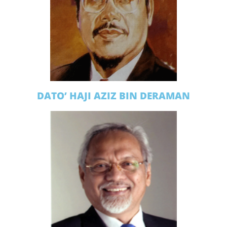
DATO’ HAJI AZIZ BIN DERAMAN