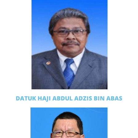
DATUK HAJI ABDUL ADZIS BIN ABAS