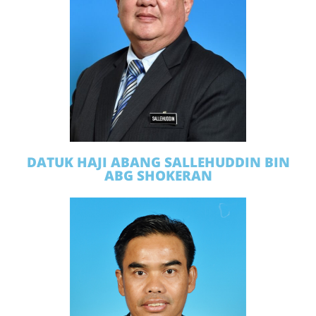
DATUK HAJI ABANG SALLEHUDDIN BIN
ABG SHOKERAN