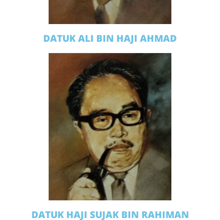
DATUK ALI BIN HAJI AHMAD
DATUK HAJI SUJAK BIN RAHIMAN