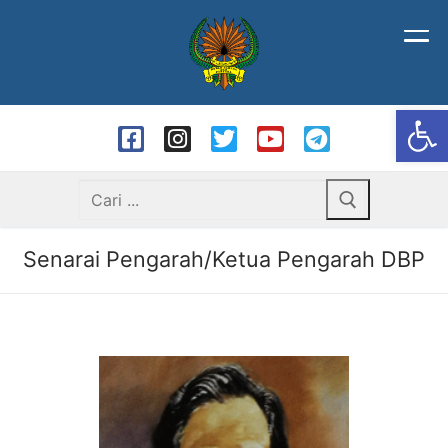
Op
Senarai Pengarah/Ketua Pengarah DBP