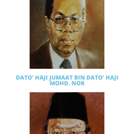
DATO’ HAJI JUMAAT BIN DATO’ HAJI
MOHD. NOR