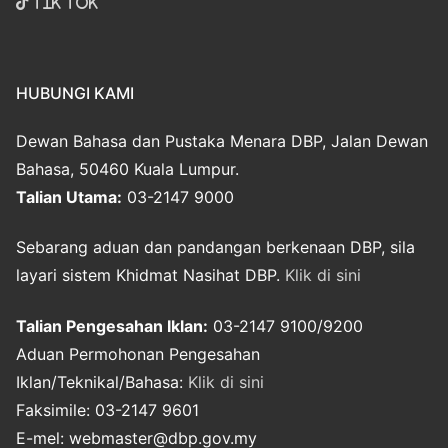
Tik Tok
HUBUNGI KAMI
Dewan Bahasa dan Pustaka Menara DBP, Jalan Dewan
Bahasa, 50460 Kuala Lumpur.
Talian Utama:
03-2147 9000
Sebarang aduan dan pandangan berkenaan DBP, sila
layari sistem Khidmat Nasihat DBP.
Klik di sini
Talian Pengesahan Iklan:
03-2147 9100/9200
Aduan Permohonan Pengesahan
Iklan/Teknikal/Bahasa:
Klik di sini
Faksimile: 03-2147 9601
E-mel: webmaster@dbp.gov.my