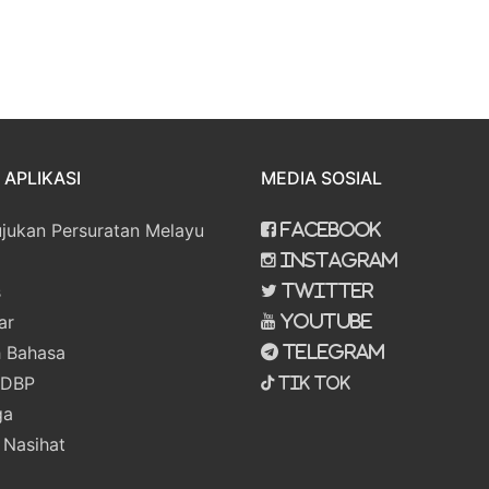
APLIKASI
MEDIA SOSIAL
ujukan Persuratan Melayu
Facebook
Instagram
s
Twitter
ar
Youtube
 Bahasa
Telegram
 DBP
Tik Tok
ga
 Nasihat