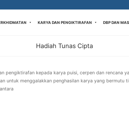
ERKHIDMATAN
KARYA DAN PENGIKTIRAFAN
DBP DAN MA
Hadiah Tunas Cipta
pengiktirafan kepada karya puisi, cerpen dan rencana yan
juan untuk menggalakkan penghasilan karya yang bermutu t
 antara