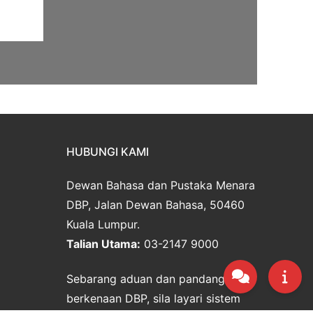
HUBUNGI KAMI
Dewan Bahasa dan Pustaka Menara
DBP, Jalan Dewan Bahasa, 50460
Kuala Lumpur.
Talian Utama:
03-2147 9000
Sebarang aduan dan pandangan
berkenaan DBP, sila layari sistem