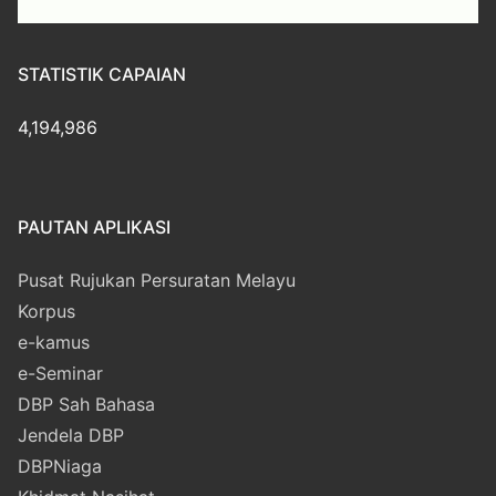
STATISTIK CAPAIAN
4,194,986
PAUTAN APLIKASI
Pusat Rujukan Persuratan Melayu
Korpus
e-kamus
e-Seminar
DBP Sah Bahasa
Jendela DBP
DBPNiaga