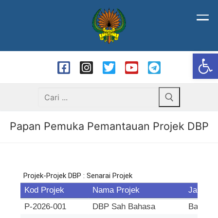
Op
Papan Pemuka Pemantauan Projek DBP