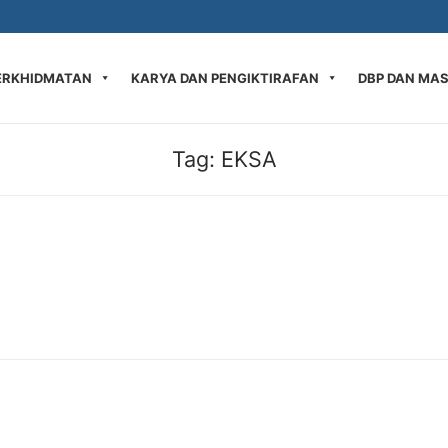
ERKHIDMATAN
KARYA DAN PENGIKTIRAFAN
DBP DAN MA
Tag:
EKSA