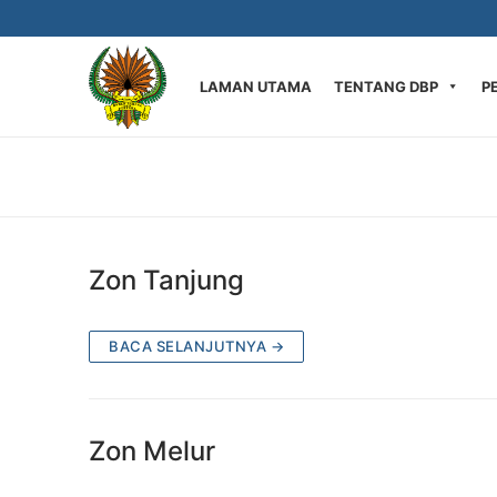
LAMAN UTAMA
TENTANG DBP
P
Zon Tanjung
BACA SELANJUTNYA →
Zon Melur