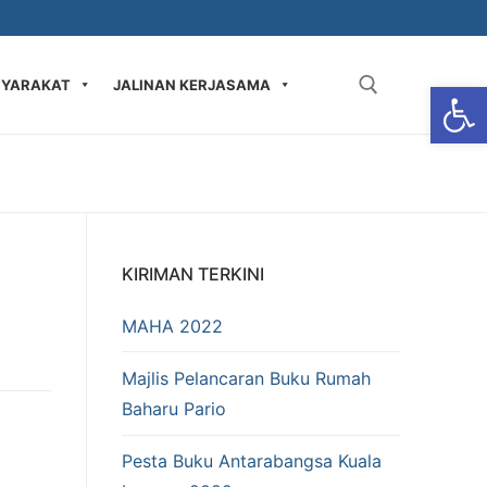
Op
SYARAKAT
JALINAN KERJASAMA
KIRIMAN TERKINI
MAHA 2022​
Majlis Pelancaran Buku Rumah
Baharu Pario
Pesta Buku Antarabangsa Kuala