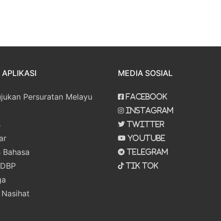
APLIKASI
MEDIA SOSIAL
ujukan Persuratan Melayu
Facebook
Instagram
s
Twitter
ar
Youtube
 Bahasa
Telegram
 DBP
Tik Tok
ga
 Nasihat