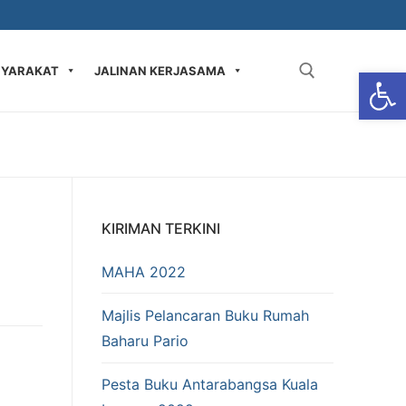
Op
SYARAKAT
JALINAN KERJASAMA
Carian bagi:
KIRIMAN TERKINI
MAHA 2022​
Majlis Pelancaran Buku Rumah
Baharu Pario
Pesta Buku Antarabangsa Kuala