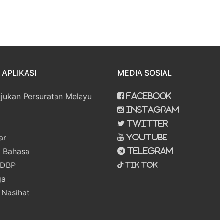
APLIKASI
MEDIA SOSIAL
ujukan Persuratan Melayu
Facebook
Instagram
s
Twitter
ar
Youtube
 Bahasa
Telegram
 DBP
Tik Tok
ga
 Nasihat