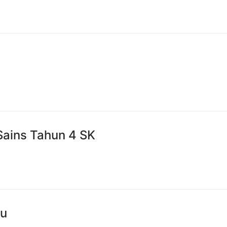
ains Tahun 4 SK
ku