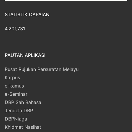
STATISTIK CAPAIAN
4,201,731
PAUTAN APLIKASI
Pusat Rujukan Persuratan Melayu
Korpus
e-kamus
e-Seminar
DBP Sah Bahasa
Jendela DBP
DBPNiaga
Khidmat Nasihat