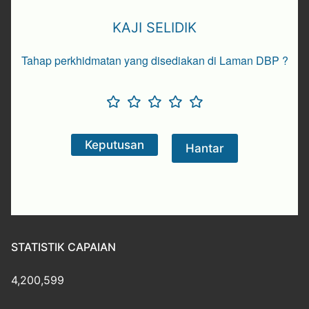
KAJI SELIDIK
Tahap perkhidmatan yang disediakan di Laman DBP ?
STATISTIK CAPAIAN
4,200,599