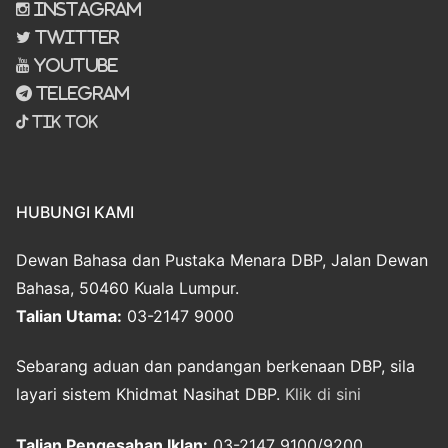
Instagram
Twitter
Youtube
Telegram
Tik Tok
HUBUNGI KAMI
Dewan Bahasa dan Pustaka Menara DBP, Jalan Dewan
Bahasa, 50460 Kuala Lumpur.
Talian Utama:
03-2147 9000
Sebarang aduan dan pandangan berkenaan DBP, sila
layari sistem Khidmat Nasihat DBP.
Klik di sini
Talian Pengesahan Iklan:
03-2147 9100/9200