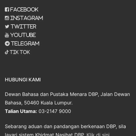
Facebook
Instagram
Twitter
Youtube
Telegram
Tik Tok
HUBUNGI KAMI
Dewan Bahasa dan Pustaka Menara DBP, Jalan Dewan
Bahasa, 50460 Kuala Lumpur.
Talian Utama:
03-2147 9000
Sebarang aduan dan pandangan berkenaan DBP, sila
layari sistem Khidmat Nasihat DBP.
Klik di sini