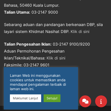
Bahasa, 50460 Kuala Lumpur.
Talian Utama:
03-2147 9000
Sebarang aduan dan pandangan berkenaan DBP, sila
layari sistem Khidmat Nasihat DBP.
Klik di sini
Talian Pengesahan Iklan:
03-2147 9100/9200
Aduan Permohonan Pengesahan
Iklan/Teknikal/Bahasa:
Klik di sini
Faksimile: 03-2147 9601
E-mel: webmaster@dbp.gov.my
Laman Web ini menggunakan
cookies untuk memastikan anda
Notis Perlindungan Data Peribadi
mendapat pengalaman terbaik di
laman web ini.
Maklumat Lanjut
Setuju!