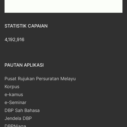
STATISTIK CAPAIAN
4,192,916
PAUTAN APLIKASI
Pusat Rujukan Persuratan Melayu
Korpus
e-kamus
e-Seminar
DBP Sah Bahasa
Jendela DBP
DBPNiaga